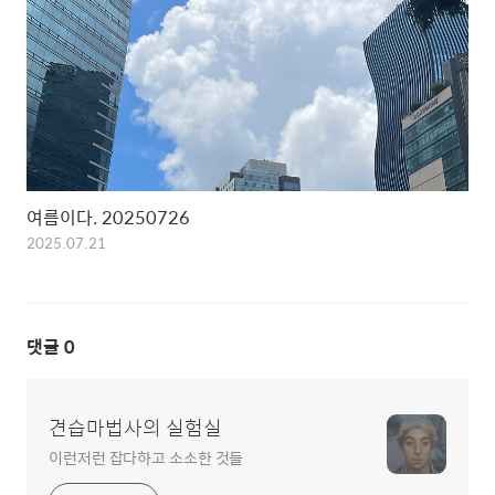
여름이다. 20250726
2025.07.21
댓글
0
견습마법사의 실험실
이런저런 잡다하고 소소한 것들