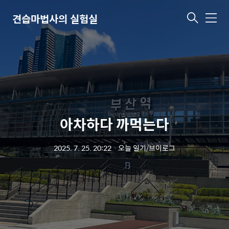
견습마법사의 실험실
메
뉴
아차하다 까먹는다
2025. 7. 25. 20:22
ㆍ
오늘 일기/브이로그