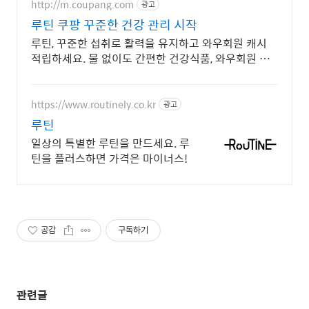
http://m.coupang.com
광고
루틴 쿠팡 꾸준한 건강 관리 시작
루틴, 꾸준한 섭취로 활력을 유지하고 와우회원 캐시
적립하세요. 물 없이도 간편한 건강식품, 와우회원 무
제한 무료배송으로 만나보세요.
https://www.routinely.co.kr
광고
루틴
일상의 특별한 루틴을 만드세요. 루
틴을 플러스하면 가격은 마이너스!
공감
구독하기
관련글