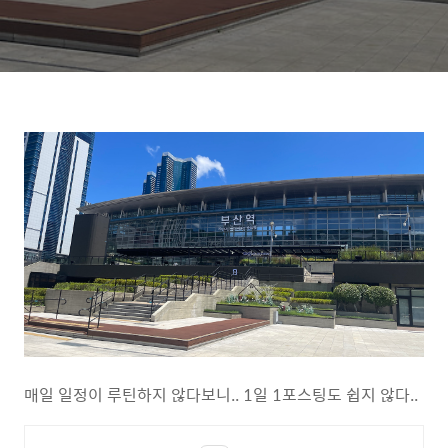
매일 일정이 루틴하지 않다보니.. 1일 1포스팅도 쉽지 않다..