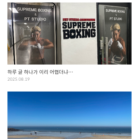
하루 글 하나가 이리 어렵더냐…
2025.08.19